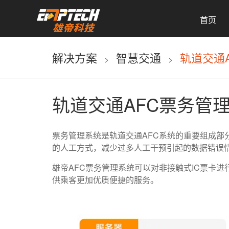
首页
解决方案
智慧交通
轨道交通
>
>
轨道交通AFC票务管
票务管理系统是轨道交通AFC系统的重要组成部
的人工方式，减少过多人工干预引起的数据错误
雄帝AFC票务管理系统可以对非接触式IC票卡
供乘客更加优质便捷的服务。