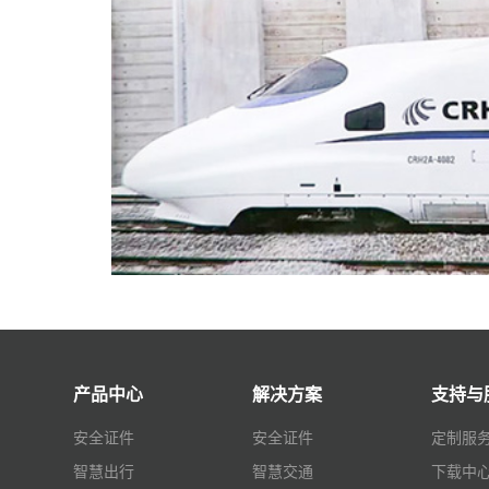
产品中心
解决方案
支持与
安全证件
安全证件
定制服
智慧出行
智慧交通
下载中