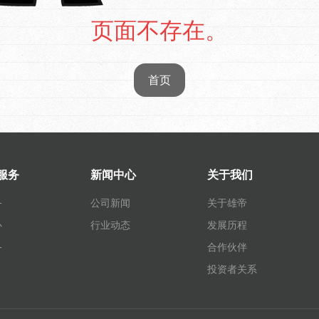
页面不存在。
首页
服务
新闻中心
关于我们
务
公司新闻
关于雄帝
心
行业动态
发展历程
务
合作伙伴
投资者关系