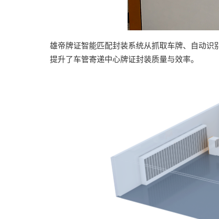
雄帝牌证智能匹配封装系统从抓取车牌、自动识
提升了车管寄递中心牌证封装质量与效率。