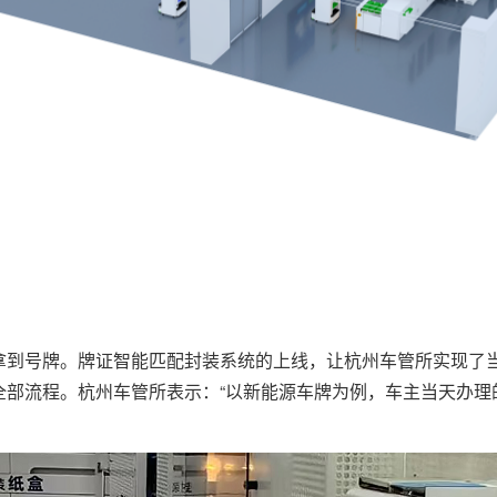
拿到号牌。牌证智能匹配封装系统的上线，让杭州车管所实现了当
全部流程。杭州车管所表示：“以新能源车牌为例，车主当天办理