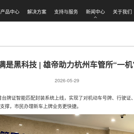
产品中心
解决方案
支持与服务
新闻中心
关于我们
满是黑科技 | 雄帝助力杭州车管所“一
2026-05-29
首台牌证智能匹配封装系统上线，实现了对机动车号牌、行驶证
术支撑，市民办理新车上牌业务更快捷。