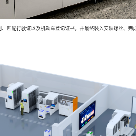
别、匹配行驶证以及机动车登记证书，并最终装入安装螺丝、完